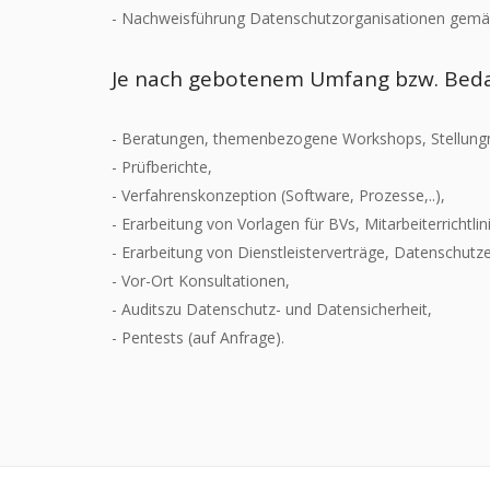
- Nachweisführung Datenschutzorganisationen ge
Je nach gebotenem Umfang bzw. Bedar
- Beratungen, themenbezogene Workshops, Stellungn
- Prüfberichte,
- Verfahrenskonzeption (Software, Prozesse,..),
- Erarbeitung von Vorlagen für BVs, Mitarbeiterrichtlin
- Erarbeitung von Dienstleisterverträge, Datenschutz
- Vor-Ort Konsultationen,
- Auditszu Datenschutz- und Datensicherheit,
- Pentests (auf Anfrage).