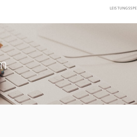
LEISTUNGSSP
um